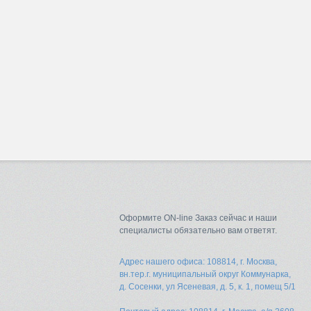
Оформите ON-line Заказ сейчас и наши
специалисты обязательно вам ответят.
Адрес нашего офиса: 108814, г. Москва,
вн.тер.г. муниципальный округ Коммунарка,
д. Сосенки, ул Ясеневая, д. 5, к. 1, помещ 5/1