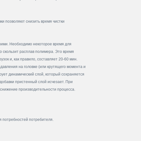
ки позволяют снизить время чистки
ними. Необходимо некоторое время для
о скользит расплав полимера. Это время
зок и, как правило, составляет 20-60 мин.
авления на головке (или крутящего момента и
рует динамический слой, который сохраняется
добавки пристенный слой исчезает. При
 снижение производительности процесса.
я потребностей потребителя.