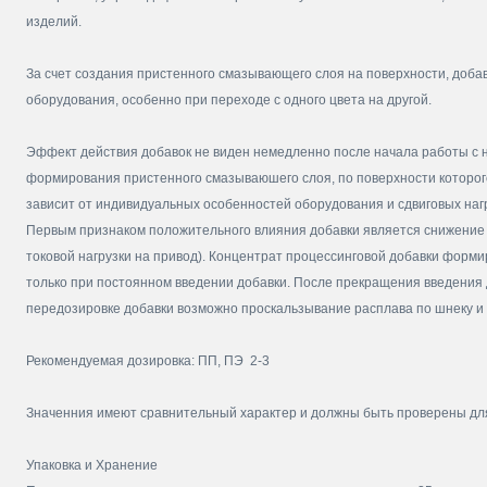
изделий.
За счет создания пристенного смазывающего слоя на поверхности, добав
оборудования, особенно при переходе с одного цвета на другой.
Эффект действия добавок не виден немедленно после начала работы с 
формирования пристенного смазываюшего слоя, по поверхности которог
зависит от индивидуальных особенностей оборудования и сдвиговых нагру
Первым признаком положительного влияния добавки является снижение д
токовой нагрузки на привод). Концентрат процессинговой добавки форми
только при постоянном введении добавки. После прекращения введения 
передозировке добавки возможно проскальзывание расплава по шнеку и
Рекомендуемая дозировка: ПП, ПЭ 2-3
Значенния имеют сравнительный характер и должны быть проверены дл
Упаковка и Хранение