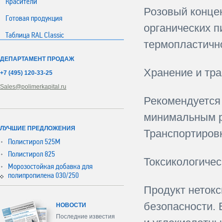
Красители
Розовый конце
Готовая продукция
органических п
Таблица RAL Classic
термопластичн
ДЕПАРТАМЕНТ ПРОДАЖ
Хранение и тра
+7 (495) 120-33-25
Sales@polimerkapital.ru
Рекомендуется 
минимальным р
ЛУЧШИЕ ПРЕДЛОЖЕНИЯ
Транспортиров
Полистирол 525М
Полистирол 825
Токсикологиче
Морозостойкая добавка для
полипропилена 030/250
Продукт нетокс
безопасности. 
НОВОСТИ
Последние известия