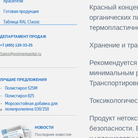
Красители
Красный конце
Готовая продукция
органических п
Таблица RAL Classic
термопластичн
ДЕПАРТАМЕНТ ПРОДАЖ
Хранение и тра
+7 (495) 120-33-25
Sales@polimerkapital.ru
Рекомендуется 
минимальным р
ЛУЧШИЕ ПРЕДЛОЖЕНИЯ
Транспортиров
Полистирол 525М
Полистирол 825
Токсикологиче
Морозостойкая добавка для
полипропилена 030/250
Продукт нетокс
безопасности. 
НОВОСТИ
Последние известия