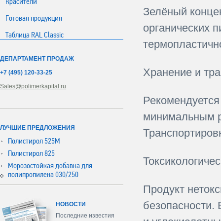
Красители
Зелёный конце
Готовая продукция
органических п
Таблица RAL Classic
термопластичн
ДЕПАРТАМЕНТ ПРОДАЖ
Хранение и тра
+7 (495) 120-33-25
Sales@polimerkapital.ru
Рекомендуется 
минимальным р
ЛУЧШИЕ ПРЕДЛОЖЕНИЯ
Транспортиров
Полистирол 525М
Полистирол 825
Токсикологиче
Морозостойкая добавка для
полипропилена 030/250
Продукт нетокс
безопасности. 
НОВОСТИ
Последние известия