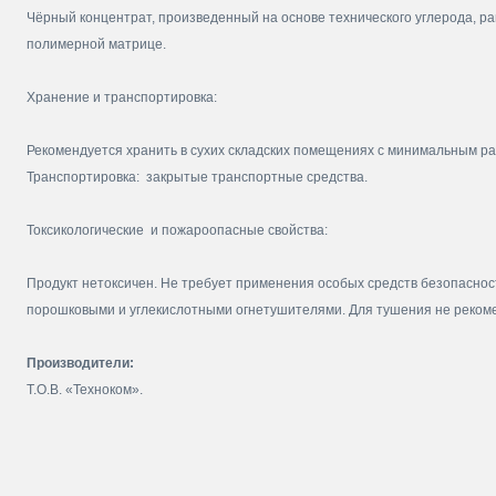
Чёрный концентрат, произведенный на основе технического углерода, р
полимерной матрице.
Хранение и транспортировка:
Рекомендуется хранить в сухих складских помещениях с минимальным ра
Транспортировка: закрытые транспортные средства.
Токсикологические и пожароопасные свойства:
Продукт нетоксичен. Не требует применения особых средств безопасност
порошковыми и углекислотными огнетушителями. Для тушения не рекоме
Производители:
Т.О.В. «Техноком».