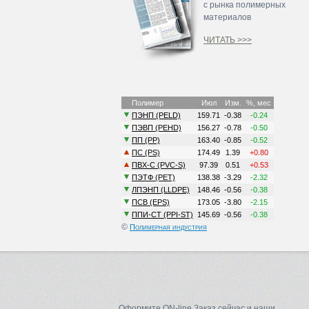
с рынка полимерных
материалов
ЧИТАТЬ >>>
©
Полимерная индустрия
Оформите ON-line Заказ сейчас и наши