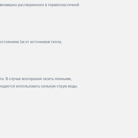
авномерно растворенного в термопластичной
сстоянием 1м от источников тепла.
и. В случае возгорания гасить пенными,
ндуется использовать сильную струю воды.