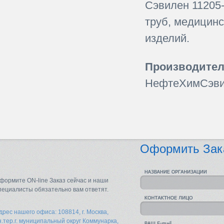
Сэвилен 11205-
труб, медицин
изделий.
Производител
НефтеХимСэви
Оформить Зак
формите ON-line Заказ сейчас и наши
пециалисты обязательно вам ответят.
дрес нашего офиса: 108814, г. Москва,
н.тер.г. муниципальный округ Коммунарка,