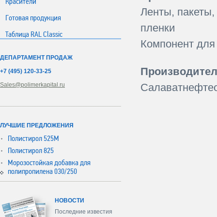
Красители
Ленты, пакеты,
Готовая продукция
пленки
Таблица RAL Classic
Компонент для
ДЕПАРТАМЕНТ ПРОДАЖ
Производител
+7 (495) 120-33-25
Sales@polimerkapital.ru
Салаватнефтео
ЛУЧШИЕ ПРЕДЛОЖЕНИЯ
Полистирол 525М
Полистирол 825
Морозостойкая добавка для
полипропилена 030/250
НОВОСТИ
Последние известия