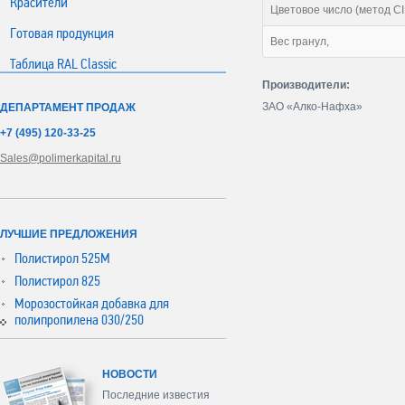
Красители
Цветовое число (метод C
Готовая продукция
Вес гранул,
Таблица RAL Classic
Производители:
ЗАО «Алко-Нафха»
ДЕПАРТАМЕНТ ПРОДАЖ
+7 (495) 120-33-25
Sales@polimerkapital.ru
ЛУЧШИЕ ПРЕДЛОЖЕНИЯ
Полистирол 525М
Полистирол 825
Морозостойкая добавка для
полипропилена 030/250
НОВОСТИ
Последние известия