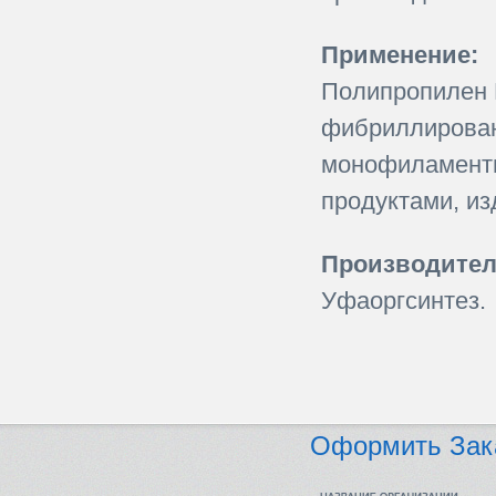
Применение:
Полипропилен 
фибриллированн
монофиламентн
продуктами, из
Производител
Уфаоргсинтез.
Оформить Зак