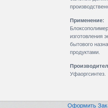
производствен
Применение:
Блоксополимер
изготовления э
бытового назн
продуктами.
Производител
Уфаоргсинтез.
Оформить Зак