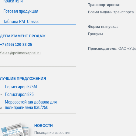
Красители
Транспортировка:
Готовая продукция
Всеми видами транспорта
Таблица RAL Classic
Форма выпуска:
Гранулы
ДЕПАРТАМЕНТ ПРОДАЖ
+7 (495) 120-33-25
Производитель:
ОАО «Уфа
Sales@polimerkapital.ru
ЛУЧШИЕ ПРЕДЛОЖЕНИЯ
Полистирол 525М
Полистирол 825
Морозостойкая добавка для
полипропилена 030/250
НОВОСТИ
Последние известия