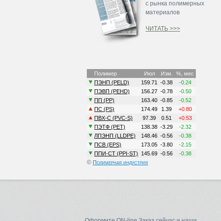
с рынка полимерных
материалов
ЧИТАТЬ >>>
©
Полимерная индустрия
Оформите ON-line Заказ сейчас и наши