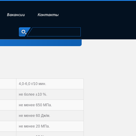
Вакансии
Контакты
4,0-6,0 г/10 мин.
не более ±10 %.
не менее 650 МПа.
не менее 60 Дж/м.
не менее 20 МПа.