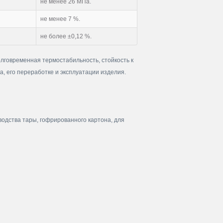
не менее 26 МПа.
не менее 7 %.
не более ±0,12 %.
говременная термостабильность, стойкость к
, его переработке и эксплуатации изделия.
одства тары, гофрированного картона, для