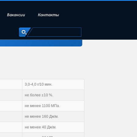
Вакансии
Контакты
3,0-4,0 г/10 мин.
не более ±10 %.
не менее 1100 МПа.
не менее 160 Дж/м.
не менее 40 Дж/м.