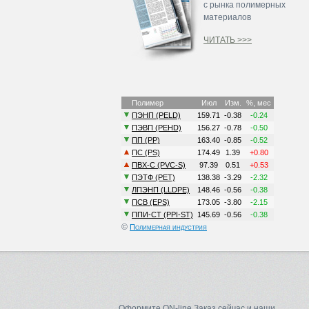
с рынка полимерных
материалов
ЧИТАТЬ >>>
©
Полимерная индустрия
Оформите ON-line Заказ сейчас и наши