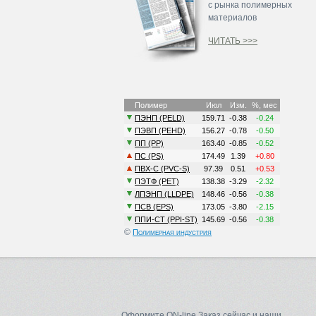
с рынка полимерных
материалов
ЧИТАТЬ >>>
©
Полимерная индустрия
Оформите ON-line Заказ сейчас и наши