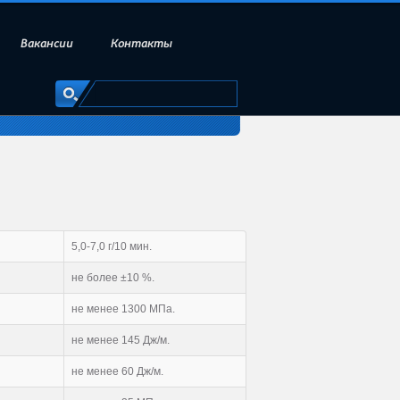
Вакансии
Контакты
5,0-7,0 г/10 мин.
не более ±10 %.
не менее 1300 МПа.
не менее 145 Дж/м.
не менее 60 Дж/м.