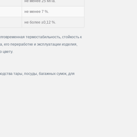
не менее 25 МПа.
не менее 7 %.
не более ±0,12 %.
говременная термостабильность, стойкость к
, его переработке и эксплуатации изделия,
 цвету.
дства тары, посуды, багажных сумок, для