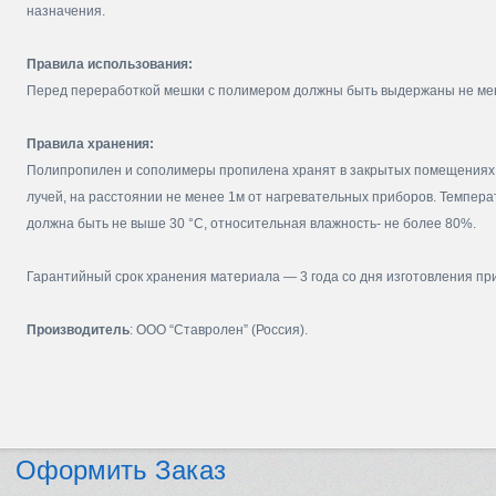
назначения.
Правила использования:
Перед переработкой мешки с полимером должны быть выдержаны не мен
Правила хранения:
Полипропилен и сополимеры пропилена хранят в закрытых помещениях
лучей, на расстоянии не менее 1м от нагревательных приборов. Темпе
должна быть не выше 30 °С, относительная влажность- не более 80%.
Гарантийный срок хранения материала — 3 года со дня изготовления пр
Производитель
: ООО “Ставролен” (Россия).
Оформить Заказ