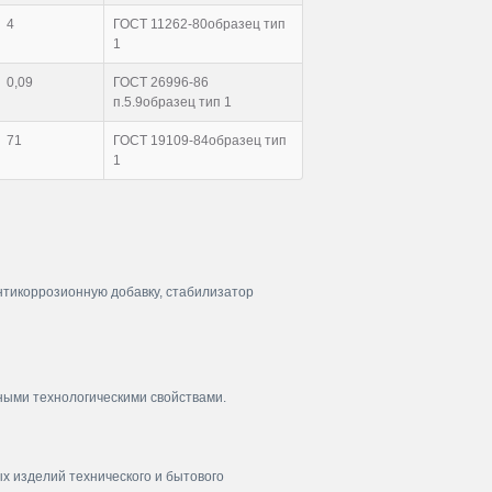
4
ГОСТ 11262-80образец тип
1
0,09
ГОСТ 26996-86
п.5.9образец тип 1
71
ГОСТ 19109-84образец тип
1
нтикоррозионную добавку, стабилизатор
ными технологическими свойствами.
х изделий технического и бытового