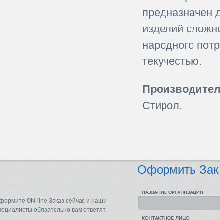
предназначен 
изделий сложно
народного потр
текучестью.
Производител
Стирол.
Оформить Зак
формите ON-line Заказ сейчас и наши
пециалисты обязательно вам ответят.