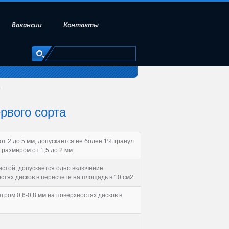
Вакансии
Контакты
а
рвого сорта
т 2 до 5 мм, допускается не более 1% гранул
 размером от 1,5 до 2 мм.
истой, допускается одно включение
стях дисков в пересчете на площадь в 10 см2.
тром 0,6-0,8 мм на поверхностях дисков в