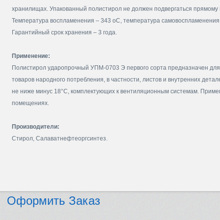
хранилищах. Упакованный полистирол не должен подвергаться прямому 
Температура воспламенения – 343 оС, температура самовоспламенения 
Гарантийный срок хранения – 3 года.
Применение:
Полистирол ударопрочный УПМ-0703 Э первого сорта предназначен для 
товаров народного потребления, в частности, листов и внутренних дет
не ниже минус 18°C, комплектующих к вентиляционным системам. Примен
помещениях.
Производители:
Стирол, Салаватнефтеоргсинтез.
Оформить Заказ