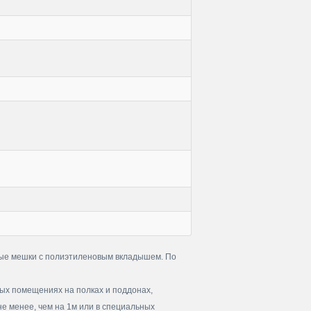
вые мешки с полиэтиленовым вкладышем. По
ых помещениях на полках и поддонах,
не менее, чем на 1м или в специальных