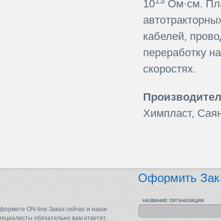
13
10
Ом·см. Пл
автотракторны
кабелей, прово
переработку н
скоростях.
Производител
Химпласт, Сая
Оформить Зак
формите ON-line Заказ сейчас и наши
пециалисты обязательно вам ответят.