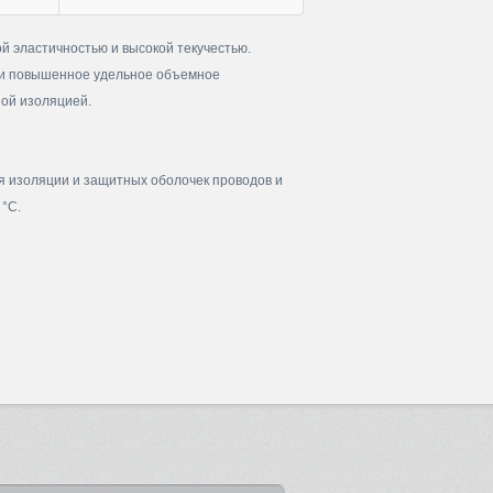
й эластичностью и высокой текучестью.
 и повышенное удельное объемное
ной изоляцией.
я изоляции и защитных оболочек проводов и
 °С.