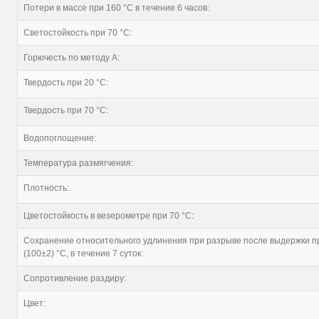
Потери в массе при 160 °С в течение 6 часов:
Светостойкость при 70 °С:
Горючесть по методу А:
Твердость при 20 °С:
Твердость при 70 °С:
Водопоглощение:
Температура размягчения:
Плотность:
Цветостойкость в везерометре при 70 °С:
Сохранение относительного удлинения при разрыве после выдержки п
(100±2) °С, в течение 7 суток:
Сопротивление раздиру:
Цвет: