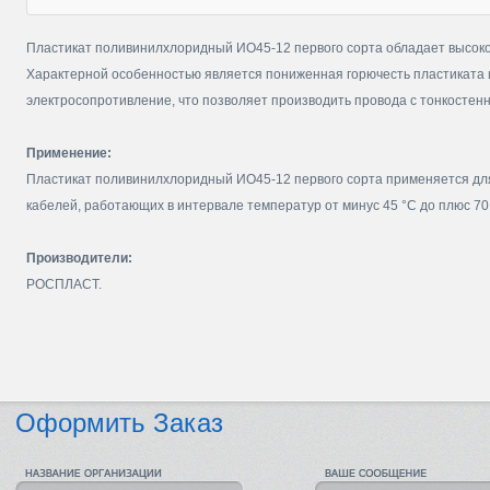
Пластикат поливинилхлоридный ИО45-12 первого сорта обладает высоко
Характерной особенностью является пониженная горючесть пластиката
электросопротивление, что позволяет производить провода с тонкостен
Применение:
Пластикат поливинилхлоридный ИО45-12 первого сорта применяется дл
кабелей, работающих в интервале температур от минус 45 °С до плюс 70
Производители:
РОСПЛАСТ.
Оформить Заказ