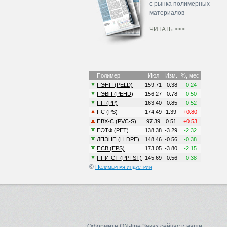
с рынка полимерных
материалов
ЧИТАТЬ >>>
©
Полимерная индустрия
Оформите ON-line Заказ сейчас и наши