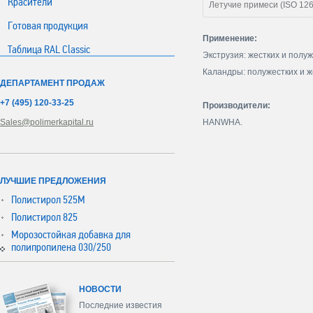
Красители
Летучие примеси (ISO 126
Готовая продукция
Применение:
Таблица RAL Classic
Экструзия: жестких и полу
Каландры: полужестких и ж
ДЕПАРТАМЕНТ ПРОДАЖ
+7 (495) 120-33-25
Производители:
Sales@polimerkapital.ru
HANWHA.
ЛУЧШИЕ ПРЕДЛОЖЕНИЯ
Полистирол 525М
Полистирол 825
Морозостойкая добавка для
полипропилена 030/250
НОВОСТИ
Последние известия